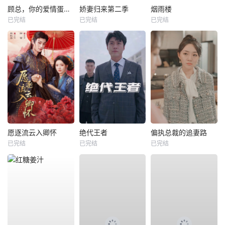
顾总，你的爱情蛋炒饭已送达
娇妻归来第二季
烟雨楼
已完结
已完结
已完结
愿逐流云入卿怀
绝代王者
偏执总裁的追妻路
已完结
已完结
已完结