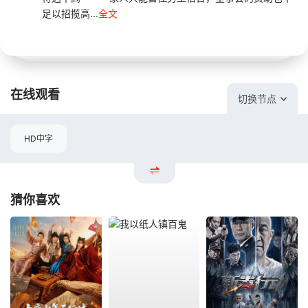
足以招揽高...
全文
在线观看
切换节点
HD中字
猜你喜欢