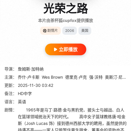
光荣之路
本片由茶杯狐cupfox提供播放
剧情片
2006
美国
立即播放
导演：
詹姆斯·加特纳
主演：
乔什·卢卡斯
Wes Brown
德里克·卢克
强·沃特
奥斯汀·尼可斯
更新：
2025-11-30 03:42
备注：
HD中字
语言：
英语
剧情：
1965年是马丁·路德·金与黑豹党、披头士与越战、白人
在篮球领域统治天下的时代。 高中女子篮球教练唐·哈金
斯（Josh Lucas 饰）接到德州西部大学的聘用，虽然提供的
待遇不高——一家人只能暂住男生宿舍，董事会的资助也不