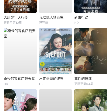
大唐少年天行传
我以纸人镇百鬼
斩毒行动
更新至第12集
已完结
HD
奇怪的零食店钱天堂
出走哥哥的彼界
我们的排练
HD
HD
更新至第04集