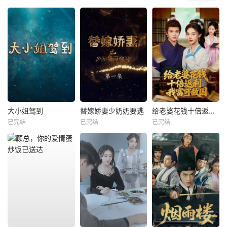
大小姐驾到
替嫁娇妻少奶奶要逃
给老婆花钱十倍返利，我富可敌国
已完结
已完结
已完结