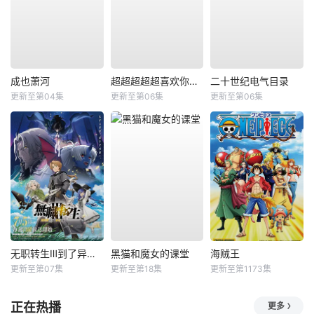
成也萧河
超超超超超喜欢你的100个女朋友第三季
二十世纪电气目录
更新至第04集
更新至第06集
更新至第06集
无职转生Ⅲ到了异世界就拿出真本事
黑猫和魔女的课堂
海贼王
更新至第07集
更新至第18集
更新至第1173集
正在热播
更多