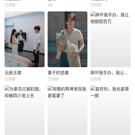
已完结
HD
已完结
无敌王婿
妻子的逆袭
摔坏我手办，我让他赔偿百万
已完结
已完结
已完结