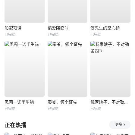
般配预谋
偏爱降临时
傅先生的掌心娇
已完结
已完结
已完结
凤阙一诺半生错
秦爷，领个证先
我家娘子，不对劲第四季
已完结
已完结
已完结
正在热播
更多