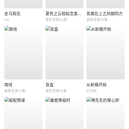
走马观花
夏色之云掀起恋爱与风暴
吾凰在上之凤御四方
HD
更新至第05集
更新至第10集
南戏
盲盒
从新婚开始
更新至第15集
更新至第14集
已完结