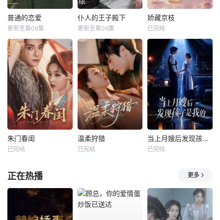
普通的恋爱
仆人的王子殿下
娇藏京枝
更新至第06集
更新至第06集
已完结
朱门春闺
温柔狩猎
当上月嫂后发现孩子是我的
已完结
已完结
已完结
正在热播
更多