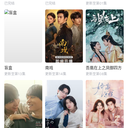
已完结
已完结
更新至第01集
盲盒
南戏
吾凰在上之凤御四方
更新至第13集
更新至第14集
更新至第08集