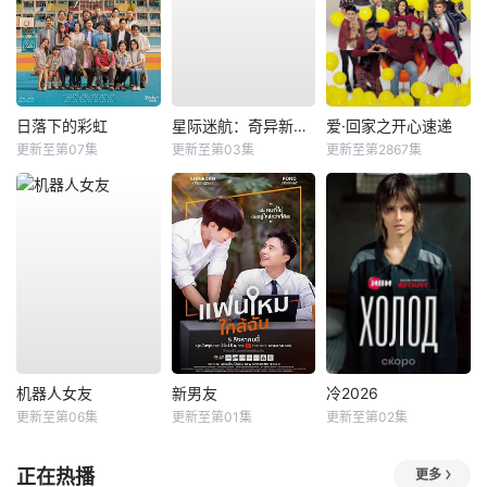
日落下的彩虹
星际迷航：奇异新世界第四季
爱·回家之开心速递
更新至第07集
更新至第03集
更新至第2867集
机器人女友
新男友
冷2026
更新至第06集
更新至第01集
更新至第02集
正在热播
更多