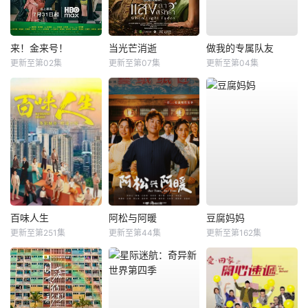
来！金来号！
当光芒消逝
做我的专属队友
更新至第02集
更新至第07集
更新至第04集
百味人生
阿松与阿暖
豆腐妈妈
更新至第251集
更新至第44集
更新至第162集