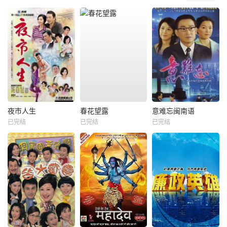
夜市人生
春花望露
意难忘闽南语
已完结
已完结
已完结