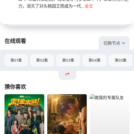
力，消灭了对头桃园王而成为一代...
全文
在线观看
切换节点
第01集
第02集
第03集
第04集
第05集
猜你喜欢