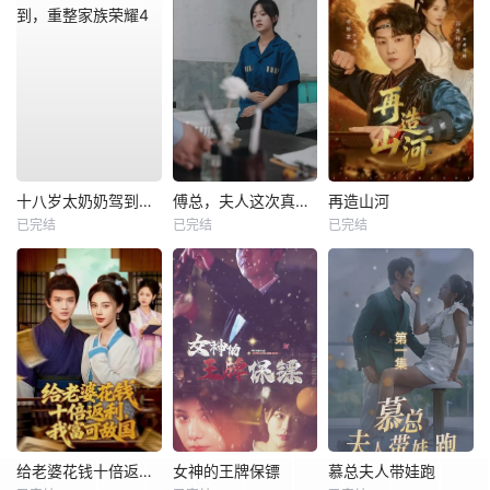
十八岁太奶奶驾到，重整家族荣耀4
傅总，夫人这次真的死了
再造山河
已完结
已完结
已完结
给老婆花钱十倍返利，我富可敌国
女神的王牌保镖
慕总夫人带娃跑