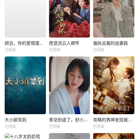
顾总，你的爱情蛋炒饭已送达
愿逐流云入卿怀
偏执总裁的追妻路
已完结
已完结
已完结
大小姐驾到
季总别虐了，舒小姐已嫁人
攻略的男神发现我是富婆了
已完结
已完结
已完结