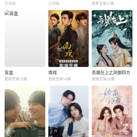
已完结
已完结
更新至第01集
盲盒
南戏
吾凰在上之凤御四方
更新至第13集
更新至第14集
更新至第08集