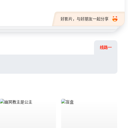
好影片，与好朋友一起分享
线路一