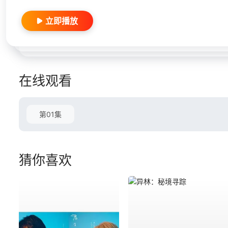
立即播放
在线观看
第01集
猜你喜欢