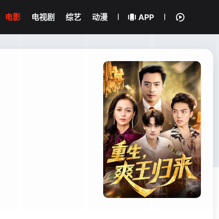
电影
电视剧
综艺
动漫
APP