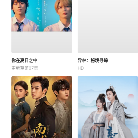
你在夏日之中
异林：秘境寻踪
更新至第07集
HD