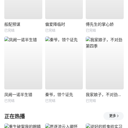
般配预谋
偏爱降临时
傅先生的掌心娇
已完结
已完结
已完结
凤阙一诺半生错
秦爷，领个证先
我家娘子，不对劲第四季
已完结
已完结
已完结
正在热播
更多