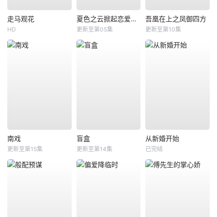
走马观花
夏色之云掀起恋爱与风暴
吾凰在上之凤御四方
HD
更新至第05集
更新至第10集
南戏
盲盒
从新婚开始
更新至第15集
更新至第14集
已完结