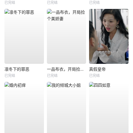
已完结
已完结
已完结
凛冬下的罪恶
一品布衣，开局捡个美娇妻
真假皇帝
已完结
已完结
已完结