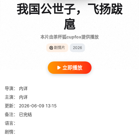
我国公世子，飞扬跋
扈
本片由茶杯狐cupfox提供播放
剧情片
2026
立即播放
导演：
内详
主演：
内详
更新：
2026-06-09 13:15
备注：
已完结
语言：
剧情：