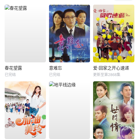
春花望露
意难忘
爱·回家之开心速递
已完结
已完结
更新至第2868集