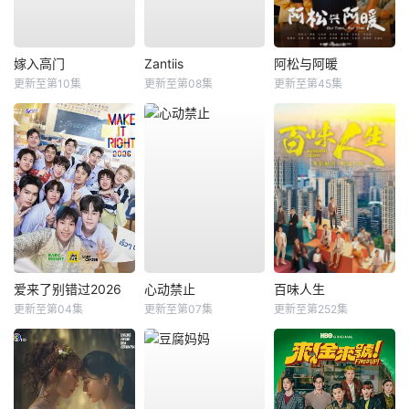
嫁入高门
Zantiis
阿松与阿暖
更新至第10集
更新至第08集
更新至第45集
爱来了别错过2026
心动禁止
百味人生
更新至第04集
更新至第07集
更新至第252集