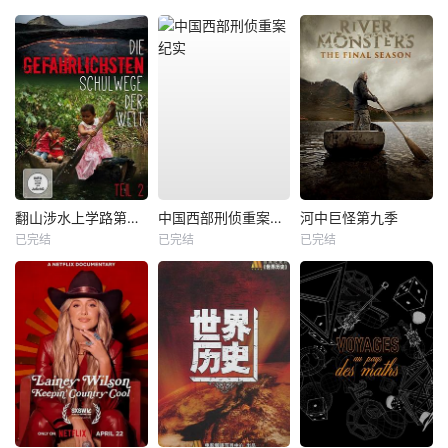
翻山涉水上学路第一季
中国西部刑侦重案纪实
河中巨怪第九季
已完结
已完结
已完结