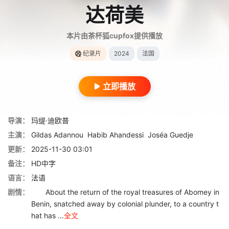
达荷美
本片由茶杯狐cupfox提供播放
纪录片
2024
法国
立即播放
导演：
玛缇·迪欧普
主演：
Gildas Adannou
Habib Ahandessi
Joséa Guedje
更新：
2025-11-30 03:01
备注：
HD中字
语言：
法语
剧情：
About the return of the royal treasures of Abomey in
Benin, snatched away by colonial plunder, to a country t
hat has ...
全文