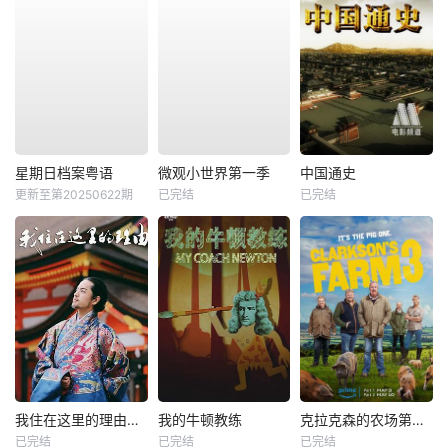
星期日档案粤语
微观小世界第一季
中国通史
更新至第20250622期
已完结
已完结
我住在这里的理由第二季
我的牛顿教练
克拉克森的农场第三季
已完结
已完结
已完结