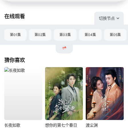
在线观看
切换节点
第01集
第02集
第03集
第04集
第05集
猜你喜欢
长夜如歌
想你的第七个春日
渡尘渊