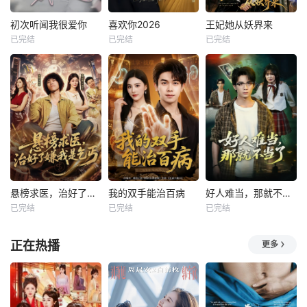
初次听闻我很爱你
喜欢你2026
王妃她从妖界来
已完结
已完结
已完结
悬榜求医，治好了嫌我是乞丐
我的双手能治百病
好人难当，那就不当了
已完结
已完结
已完结
正在热播
更多