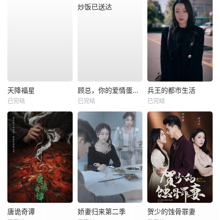
天降福星
顾总，你的爱情蛋炒饭已送达
兵王的都市生活
已完结
已完结
已完结
唐诡奇谭
娇妻归来第二季
贺少的蚀骨罪妻