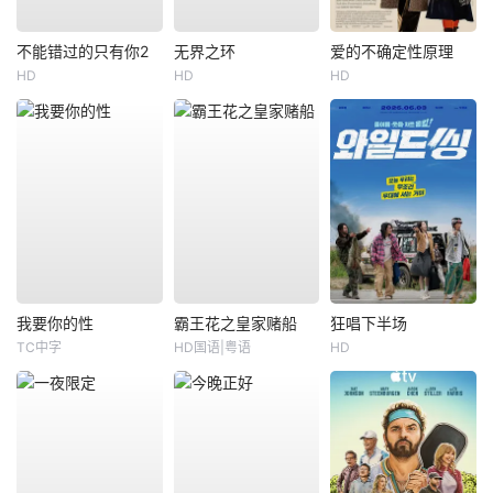
不能错过的只有你2
无界之环
爱的不确定性原理
HD
HD
HD
我要你的性
霸王花之皇家赌船
狂唱下半场
TC中字
HD国语|粤语
HD