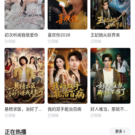
初次听闻我很爱你
喜欢你2026
王妃她从妖界来
已完结
已完结
已完结
悬榜求医，治好了嫌我是乞丐
我的双手能治百病
好人难当，那就不当了
已完结
已完结
已完结
正在热播
更多