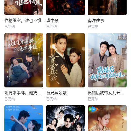
作精继室，谁也不惯
璜中歌
南洋往事
已完结
已完结
已完结
姐凭本事胖，他凭本事追
替兄藏娇娥
离婚后我带女儿开启新人生
已完结
已完结
已完结