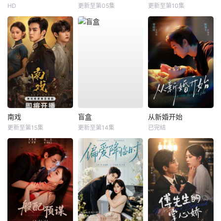
HD
更新至第05集
更新至第10集
南戏
盲盒
从新婚开始
更新至第15集
更新至第14集
已完结