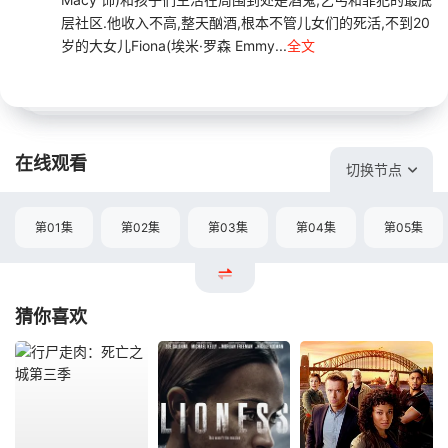
层社区.他收入不高,整天酗酒,根本不管儿女们的死活,不到20
岁的大女儿Fiona(埃米·罗森 Emmy...
全文
在线观看
切换节点
第01集
第02集
第03集
第04集
第05集
猜你喜欢