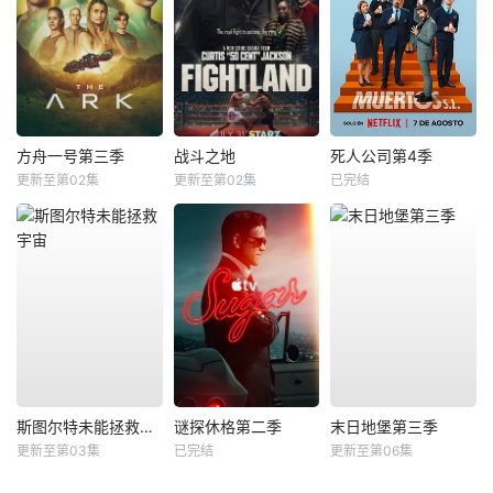
方舟一号第三季
战斗之地
死人公司第4季
更新至第02集
更新至第02集
已完结
斯图尔特未能拯救宇宙
谜探休格第二季
末日地堡第三季
更新至第03集
已完结
更新至第06集