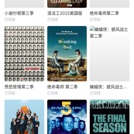
小谢尔顿第三季
清洁工2022美国版
绝命毒师第二季
已完结
已完结
已完结
愤怒管理第二季
绝命毒师 第二季
蝙蝠侠：披风战士第二季
已完结
已完结
已完结