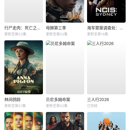
行尸走肉：死亡之城第三季
母狮第三季
海军罪案调查处：悉尼第三季
更新至第03集
更新至第02集
更新至第18集
林间鸽踪
贝尼多姆命案
三人行2026
更新至第01集
更新至第02集
已完结