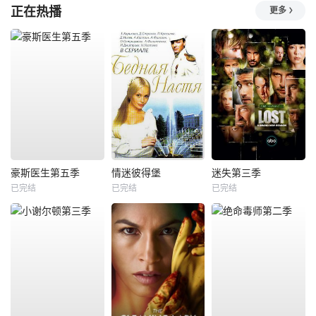
正在热播
更多
豪斯医生第五季
情迷彼得堡
迷失第三季
已完结
已完结
已完结