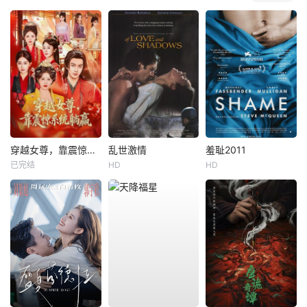
穿越女尊，靠震惊系统躺赢
乱世激情
羞耻2011
已完结
HD
HD