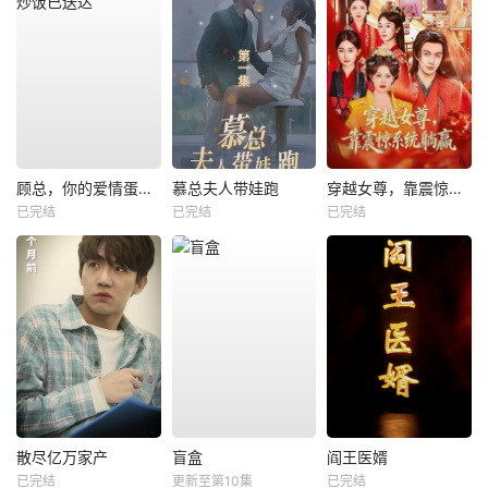
顾总，你的爱情蛋炒饭已送达
慕总夫人带娃跑
穿越女尊，靠震惊系统躺赢
已完结
已完结
已完结
散尽亿万家产
盲盒
阎王医婿
已完结
更新至第10集
已完结