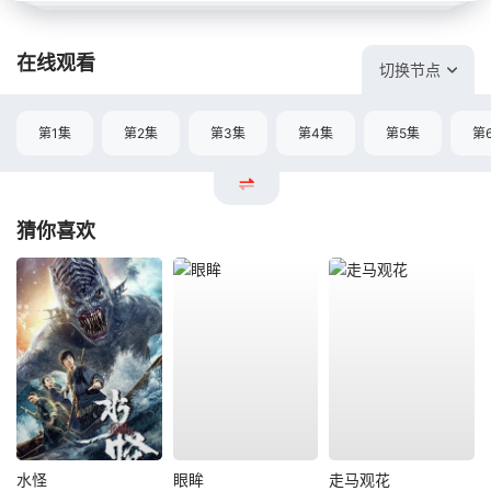
在线观看
切换节点
第1集
第2集
第3集
第4集
第5集
第
猜你喜欢
水怪
眼眸
走马观花