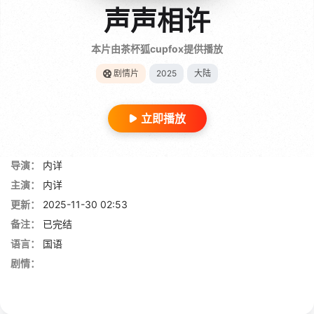
声声相许
本片由茶杯狐cupfox提供播放
剧情片
2025
大陆
立即播放
导演：
内详
主演：
内详
更新：
2025-11-30 02:53
备注：
已完结
语言：
国语
剧情：