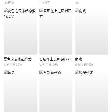
HD国语
HD中字
HD
夏色之云掀起恋爱与风暴
吾凰在上之凤御四方
南戏
更新至第05集
更新至第10集
更新至第15集