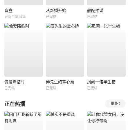
盲盒
从新婚开始
般配预谋
更新至第14集
已完结
已完结
偏爱降临时
傅先生的掌心娇
凤阙一诺半生错
已完结
已完结
已完结
正在热播
更多