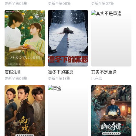
更新至第05集
更新至第09集
更新至第07集
度假法则
凛冬下的罪恶
其实不是重逢
更新至第06集
更新至第18集
已完结