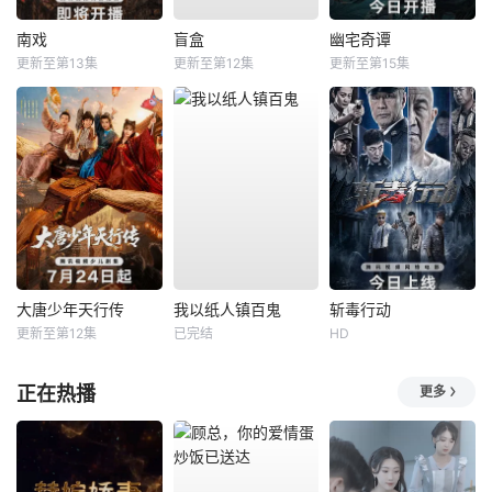
南戏
盲盒
幽宅奇谭
更新至第13集
更新至第12集
更新至第15集
大唐少年天行传
我以纸人镇百鬼
斩毒行动
更新至第12集
已完结
HD
正在热播
更多