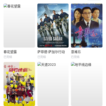
春花望露
萨菲德·萨加尔行动
意难忘
已完结
已完结
已完结