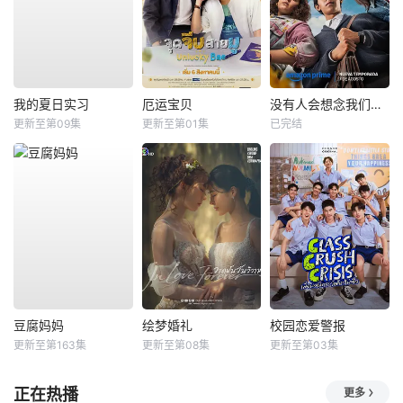
我的夏日实习
厄运宝贝
没有人会想念我们第二季
更新至第09集
更新至第01集
已完结
豆腐妈妈
绘梦婚礼
校园恋爱警报
更新至第163集
更新至第08集
更新至第03集
正在热播
更多