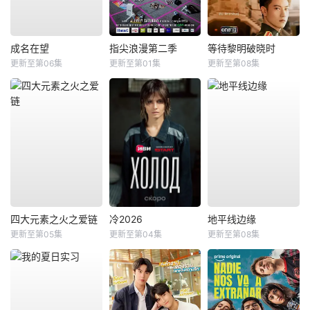
成名在望
指尖浪漫第二季
等待黎明破晓时
更新至第06集
更新至第01集
更新至第08集
四大元素之火之爱链
冷2026
地平线边缘
更新至第05集
更新至第04集
更新至第08集