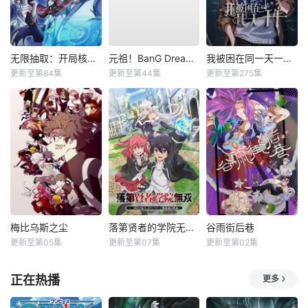
无限抽取：开局核平修仙世界动态漫
元祖！BanG Dream酱
我被困在同一天一千年动态漫
更新至第84集
更新至第44集
更新至第275集
梅比乌斯之尘
落第贤者的学院无双第二回转生，S等级作弊魔术师冒险记
谷雨街后巷
更新至第05集
更新至第07集
更新至第02集
正在热播
更多