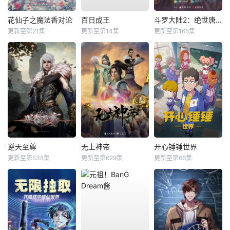
花仙子之魔法香对论
百日成王
斗罗大陆2：绝世唐门
更新至第21集
更新至第14集
更新至第165集
逆天至尊
无上神帝
开心锤锤世界
更新至第538集
更新至第629集
更新至第66集