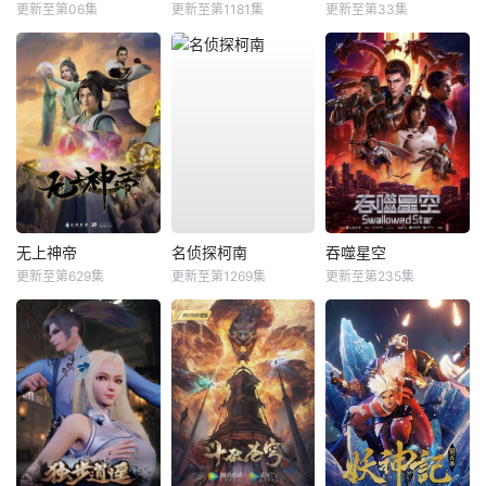
更新至第06集
更新至第1181集
更新至第33集
无上神帝
名侦探柯南
吞噬星空
更新至第629集
更新至第1269集
更新至第235集