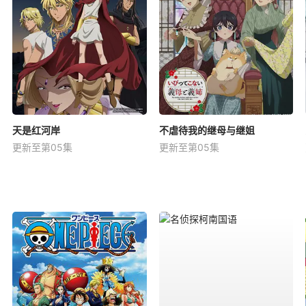
天是红河岸
不虐待我的继母与继姐
更新至第05集
更新至第05集