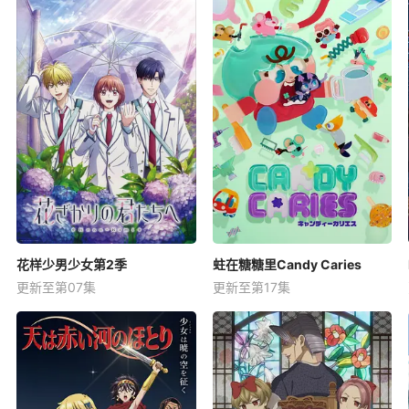
花样少男少女第2季
蛀在糖糖里Candy Caries
更新至第07集
更新至第17集