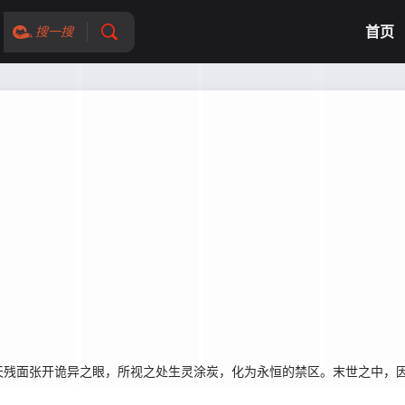
首页
搜一搜
残面张开诡异之眼，所视之处生灵涂炭，化为永恒的禁区。末世之中，