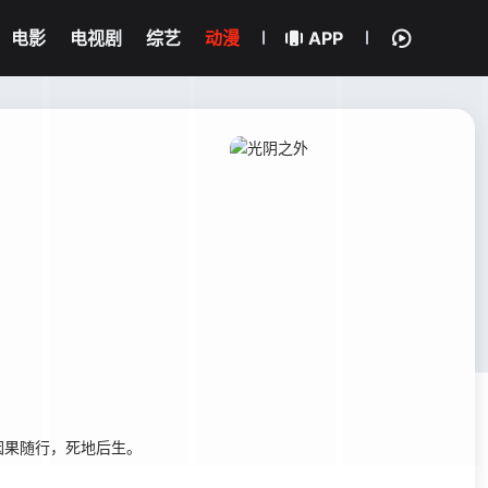
电影
电视剧
综艺
动漫
APP
因果随行，死地后生。