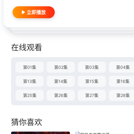
立即播放
在线观看
第01集
第02集
第03集
第04集
第13集
第14集
第15集
第16集
第25集
第26集
第27集
第28集
猜你喜欢