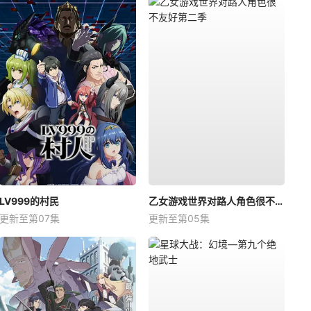
LV999的村民
乙女游戏世界对路人角色很不友好第二季
更新至第07集
更新至第05集