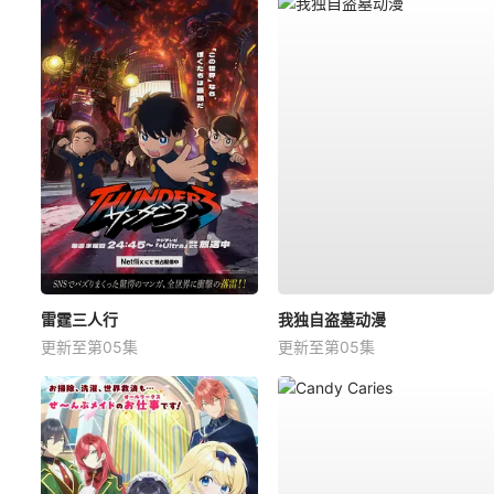
雷霆三人行
我独自盗墓动漫
更新至第05集
更新至第05集