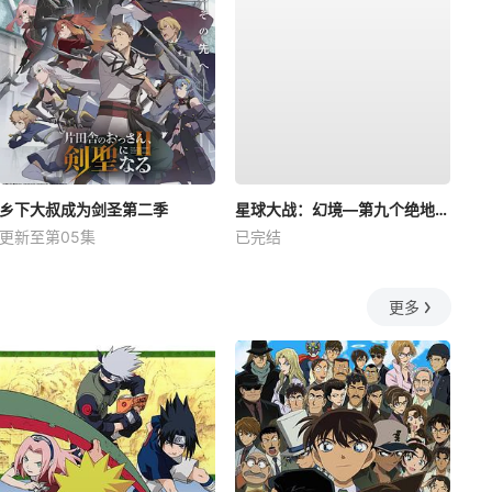
乡下大叔成为剑圣第二季
星球大战：幻境—第九个绝地武士
更新至第05集
已完结
更多