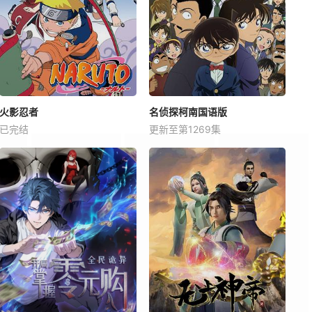
火影忍者
名侦探柯南国语版
已完结
更新至第1269集