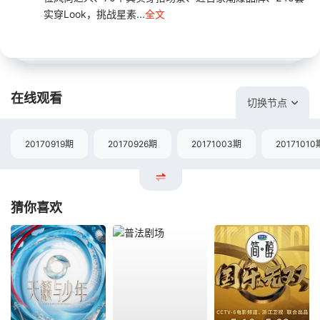
实穿Look，挑战星素...
全文
在线观看
切换节点
20170919期
20170926期
20171003期
20171010
猜你喜欢