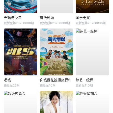
天籁与少年
普法剧场
国乐无双
更新至第20260808期
更新至第20260808期
更新至第20260808期
唱钱
你钱我花独担旅行5
综艺一级棒
更新至26期
更新至10期
更新至110期