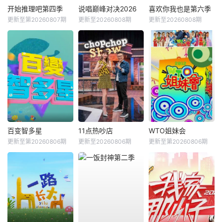
开始推理吧第四季
说唱巅峰对决2026
喜欢你我也是第六季
更新至第20260807期
更新至20260808期
更新至20260808期
百变智多星
11点热吵店
WTO姐妹会
更新至第20260806期
更新至20260806期
更新至第20260806期