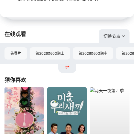
在线观看
切换节点
先导片
第20260603期上
第20260603期中
第202
猜你喜欢