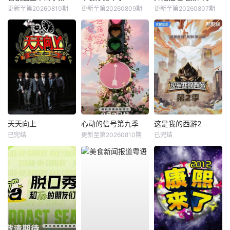
更新至第20260810期
更新至第20260809期
更新至第20260807期
天天向上
心动的信号第九季
这是我的西游2
已完结
更新至第20260810期
已完结