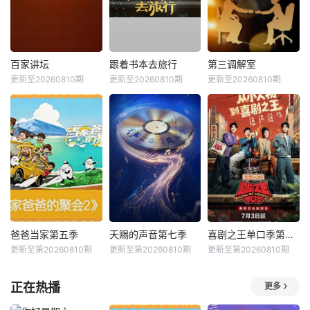
百家讲坛
跟着书本去旅行
第三调解室
更新至20260810期
更新至20260810期
更新至20260810期
爸爸当家第五季
天赐的声音第七季
喜剧之王单口季第三季
更新至第20260810期
更新至第20260810期
更新至第20260810期
正在热播
更多