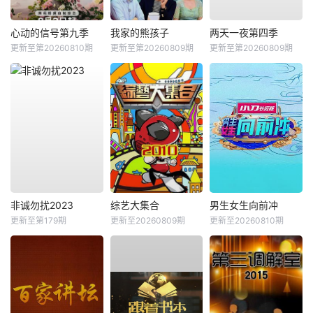
心动的信号第九季
我家的熊孩子
两天一夜第四季
更新至第20260810期
更新至第20260809期
更新至第20260809期
非诚勿扰2023
综艺大集合
男生女生向前冲
更新至第179期
更新至20260809期
更新至20260810期