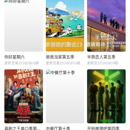
你好星期六
爸爸当家第五季
半熟恋人第五季
更新至第20260809期
更新至第20260810期
更新至20260809期
喜剧之王单口季第三季
中餐厅第十季
开始推理吧第四季