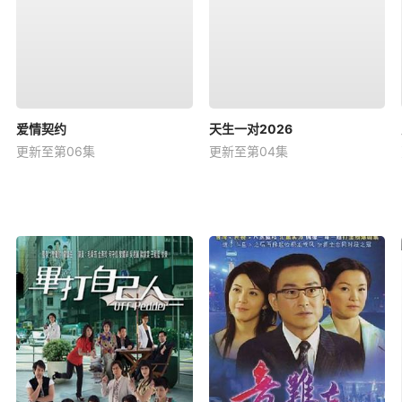
爱情契约
天生一对2026
更新至第06集
更新至第04集