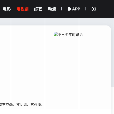
电影
电视剧
综艺
动漫
APP
员有李克勤、罗明珠、苏永康、