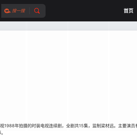
首页
搜一搜
无线电视1988年拍摄的时装电视连续剧，全剧共15集，监制梁材远。主要演
等。