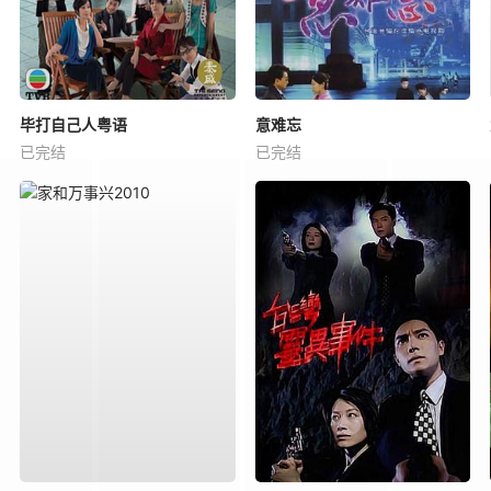
毕打自己人粤语
意难忘
已完结
已完结