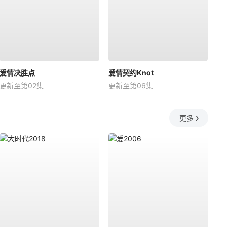
爱情决胜点
爱情契约Knot
更新至第02集
更新至第06集
更多