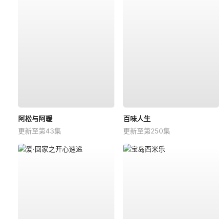
阿松与阿暖
百味人生
更新至第43集
更新至第250集