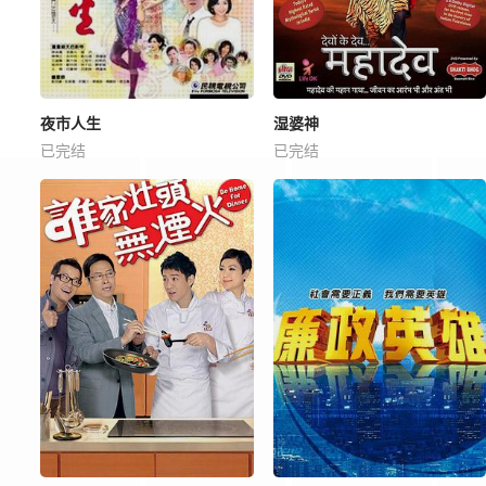
夜市人生
湿婆神
已完结
已完结