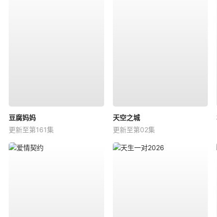
豆腐妈妈
天空之城
更新至第161集
更新至第02集