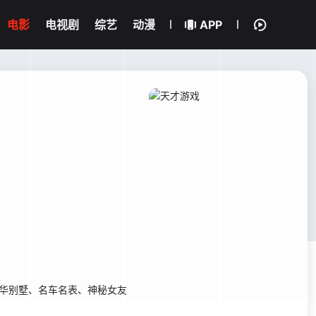
电影
电视剧
综艺
动漫
APP
豪华别墅、名车名表、神秘女友