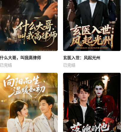
什么大哥，叫我高律师
玄医入世：风起光州
已完结
已完结