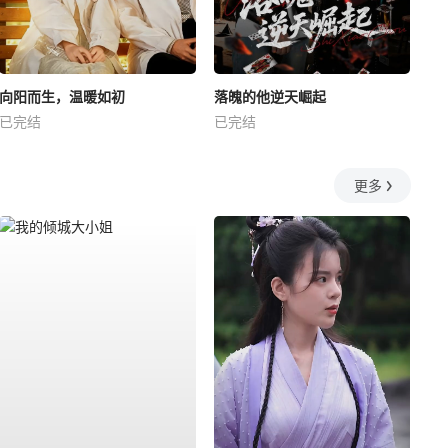
向阳而生，温暖如初
落魄的他逆天崛起
已完结
已完结
更多