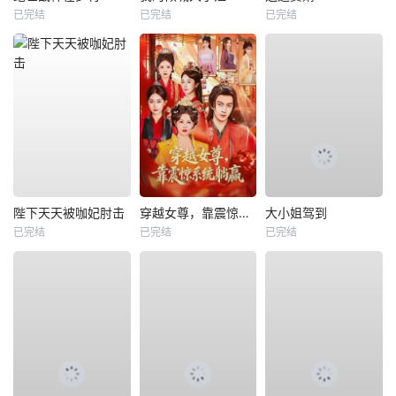
已完结
已完结
已完结
陛下天天被咖妃肘击
穿越女尊，靠震惊系统躺赢
大小姐驾到
已完结
已完结
已完结