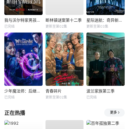
我与沃尔特家男孩的生活第三季
断林镇谜案第十二季
星际迷航：奇异新世界第四季
已完结
更新至第02集
更新至第03集
少年魔法师：后继者第三季
青春碎片
波兰家族第三季
已完结
更新至第02集
已完结
正在热播
更多