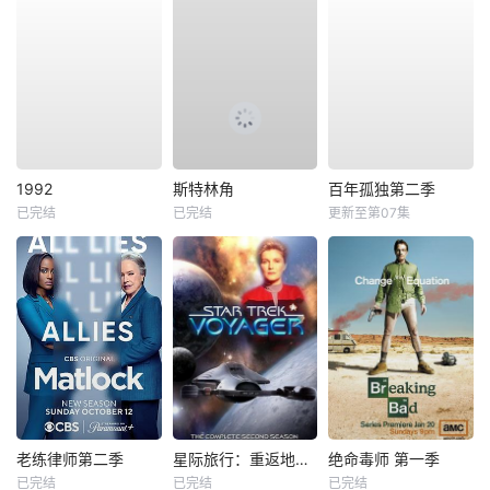
1992
斯特林角
百年孤独第二季
已完结
已完结
更新至第07集
老练律师第二季
星际旅行：重返地球第二季
绝命毒师 第一季
已完结
已完结
已完结