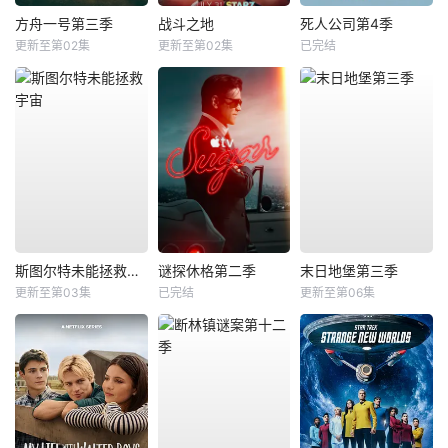
方舟一号第三季
战斗之地
死人公司第4季
更新至第02集
更新至第02集
已完结
斯图尔特未能拯救宇宙
谜探休格第二季
末日地堡第三季
更新至第03集
已完结
更新至第06集