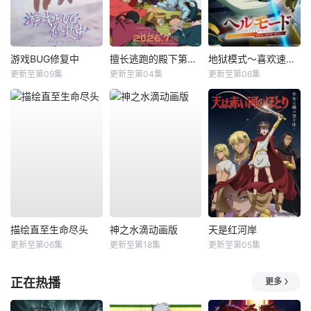
游戏BUG修复中
擅长逃跑的殿下第二季
地狱模式～喜欢速通游戏的玩家在废设定异世界无双～第2季
更新至第09集
更新至第04集
更新至第06集
描绘直至生命尽头
神之水滴动画版
天是红河岸
更新至第06集
更新至第18集
更新至第05集
正在热播
更多