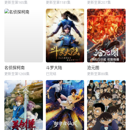
更新至第165集
更新至第1181集
更新至第207集
名侦探柯南
斗罗大陆
沧元图
更新至第1269集
已完结
更新至第89集