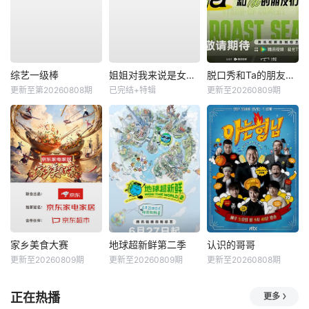
综艺一级棒
姐姐对我来说是女人2
脱口秀和Ta的朋友们第三季
更新至第20260808期
已完结+特辑
更新至20260809期
家乡美食大赛
地球超新鲜第二季
认识的哥哥
更新至20260809期
更新至20260809期
更新至20260808期
正在热播
更多