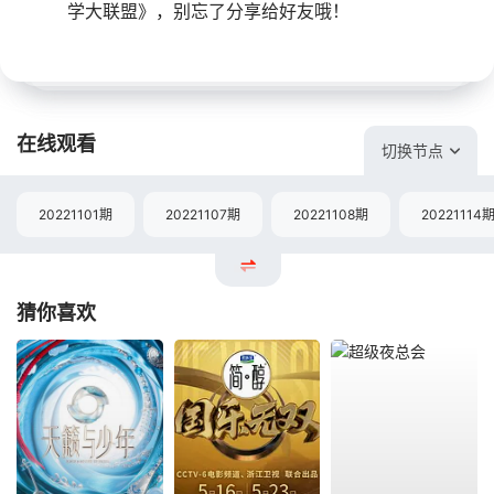
学大联盟》，别忘了分享给好友哦！
在线观看
切换节点
20221101期
20221107期
20221108期
20221114
猜你喜欢