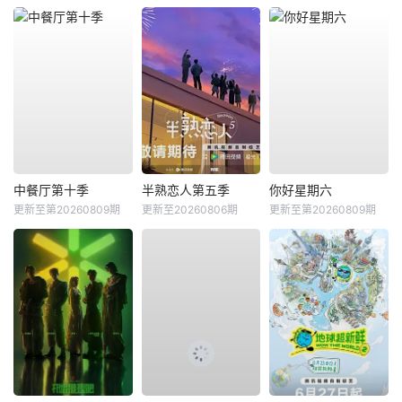
中餐厅第十季
半熟恋人第五季
你好星期六
更新至第20260809期
更新至20260806期
更新至第20260809期