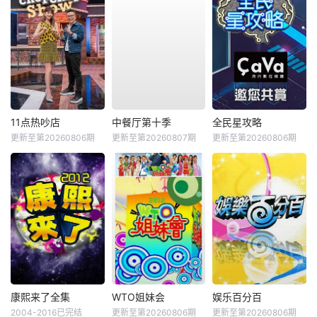
11点热吵店
中餐厅第十季
全民星攻略
更新至第20260806期
更新至第20260807期
更新至第20260806期
康熙来了全集
WTO姐妹会
娱乐百分百
2004-2016已完结
更新至第20260806期
更新至第20260806期