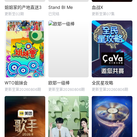
姐姐家的产地直送3
Stand BI Me
血战X
更新至02期
已完结
更新至第07集
WTO姐妹会
欧耶一级棒
全民星攻略
更新至第20260806期
更新至第20260806期
更新至第20260806期