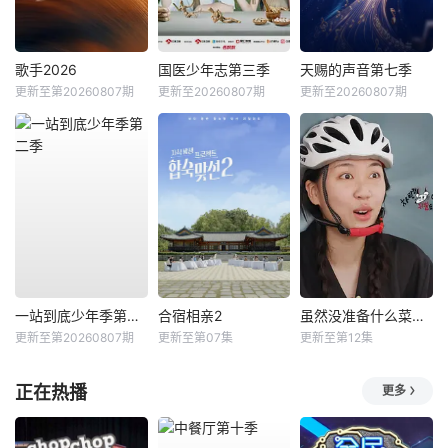
歌手2026
国医少年志第三季
天赐的声音第七季
更新至第20260807期
更新至20260807期
更新至20260807期
一站到底少年季第二季
合宿相亲2
虽然没准备什么菜第四季
更新至第20260807期
更新至第07集
更新至第12集
正在热播
更多