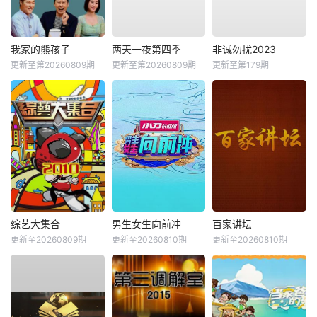
我家的熊孩子
两天一夜第四季
非诚勿扰2023
更新至第20260809期
更新至第20260809期
更新至第179期
综艺大集合
男生女生向前冲
百家讲坛
更新至20260809期
更新至20260810期
更新至20260810期