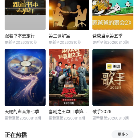
跟着书本去旅行
第三调解室
爸爸当家第五季
更新至20260810期
更新至20260810期
更新至第20260810期
天赐的声音第七季
喜剧之王单口季第三季
歌手2026
更新至第20260810期
更新至第20260810期
更新至第20260810期
正在热播
更多