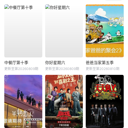
中餐厅第十季
你好星期六
爸爸当家第五季
更新至第20260809期
更新至第20260809期
更新至第20260810期