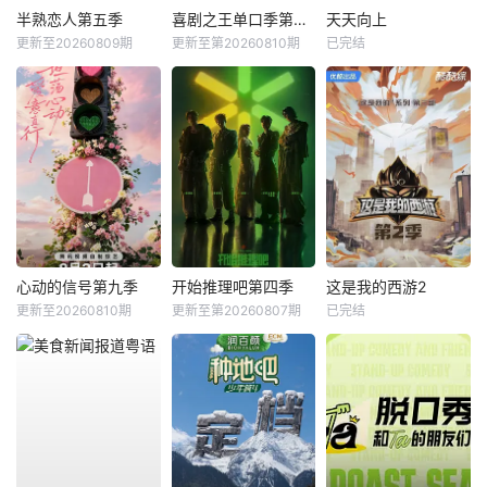
半熟恋人第五季
喜剧之王单口季第三季
天天向上
更新至20260809期
更新至第20260810期
已完结
心动的信号第九季
开始推理吧第四季
这是我的西游2
更新至20260810期
更新至第20260807期
已完结