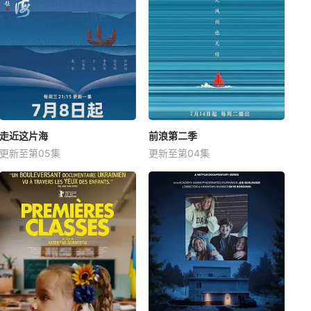
走近这片海
前浪第二季
更新至第05集
更新至第04集