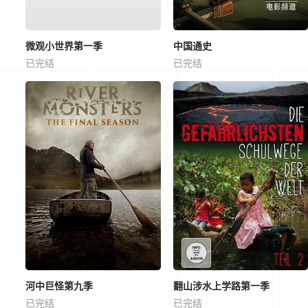
微观小世界第一季
中国通史
已完结
已完结
河中巨怪第九季
翻山涉水上学路第一季
已完结
已完结