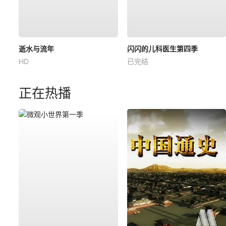
逝水与流年
闪闪的儿科医生第四季
HD
已完结
正在热播