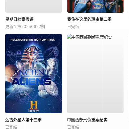
星期日档案粤语
我住在这里的理由第二季
更新至第20250622期
已完结
远古外星人第十三季
中国西部刑侦重案纪实
已完结
已完结