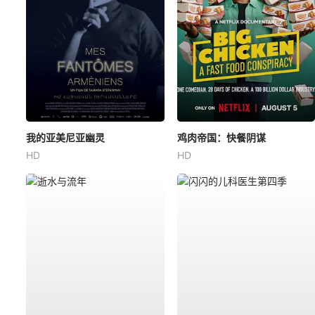
我的亚美尼亚幽灵
鸡肉帝国：快餐阴谋
HD
HD