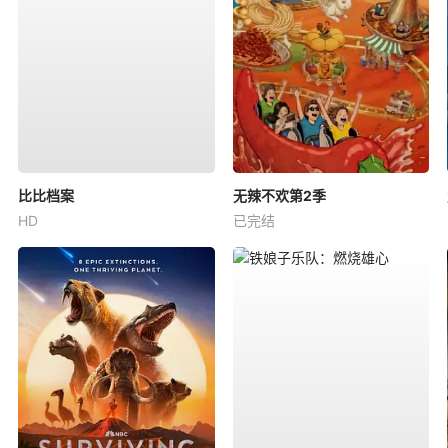
比比档案
无辣不欢第2季
HD
已完结