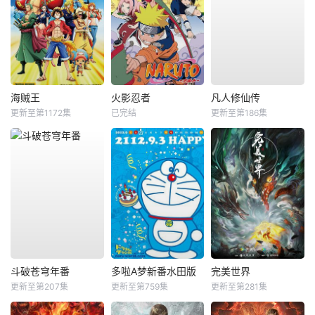
海贼王
火影忍者
凡人修仙传
更新至第1172集
已完结
更新至第186集
斗破苍穹年番
多啦A梦新番水田版
完美世界
更新至第207集
更新至第759集
更新至第281集