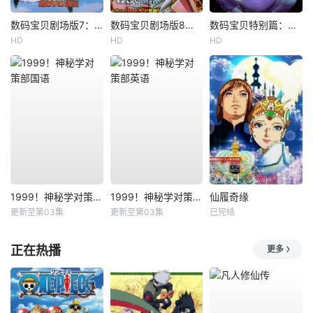
数码宝贝剧场版7：古代数码兽复活
数码宝贝剧场版8：究极力量！爆裂模式发动
数码宝贝特别篇：X进化
HD
HD
HD
1999！神秘学对策部国语
1999！神秘学对策部英语
仙履奇缘
更新至第03集
更新至第03集
已完结
正在热播
更多