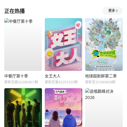
正在热播
更多
中餐厅第十季
女王大人
地球超新鲜第二季
更新至第20260807期
更新至第20251225期
更新至20260808期