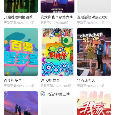
开始推理吧第四季
喜欢你我也是第六季
说唱巅峰对决2026
更新至第20260807期
更新至20260808期
更新至20260808期
百变智多星
WTO姐妹会
11点热吵店
更新至第20260806期
更新至第20260806期
更新至20260806期