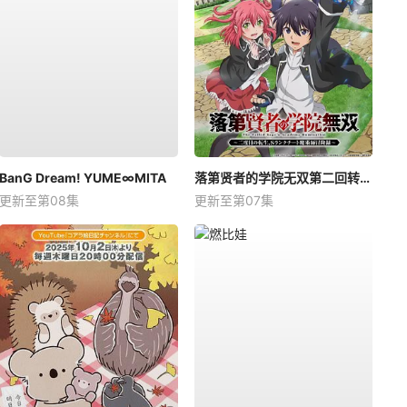
BanG Dream! YUME∞MITA
落第贤者的学院无双第二回转生，S等级作弊魔术师冒险记
更新至第08集
更新至第07集