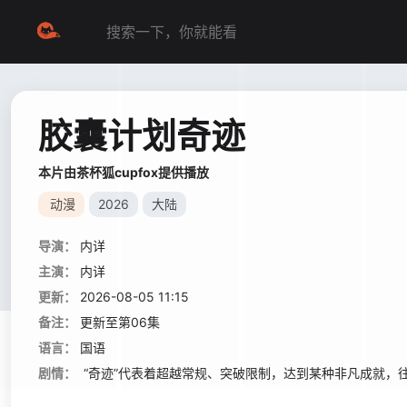
胶囊计划奇迹
本片由茶杯狐cupfox提供播放
动漫
2026
大陆
导演：
内详
主演：
内详
更新：
2026-08-05 11:15
备注：
更新至第06集
语言：
国语
剧情：
“奇迹”代表着超越常规、突破限制，达到某种非凡成就，