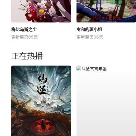
梅比乌斯之尘
令和的斑小姐
更新至第05集
更新至第06集
正在热播