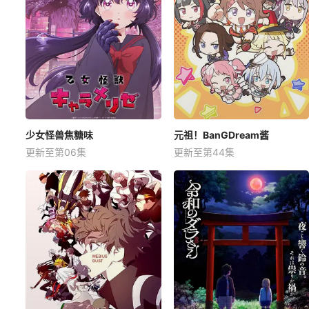
少女怪兽焦糖味
元祖！BanGDream酱
更新至第06集
更新至第44集