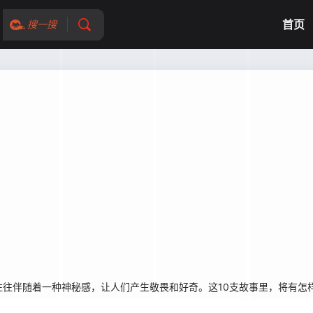
首页
搜一搜
往往伴随着一种神秘感，让人们产生敬畏和好奇。这10支故事里，将有怎