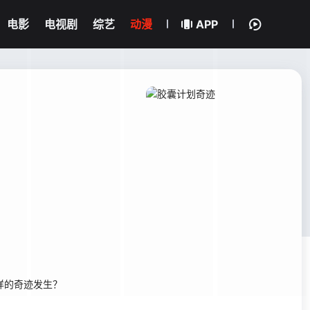
电影
电视剧
综艺
动漫
APP
样的奇迹发生？