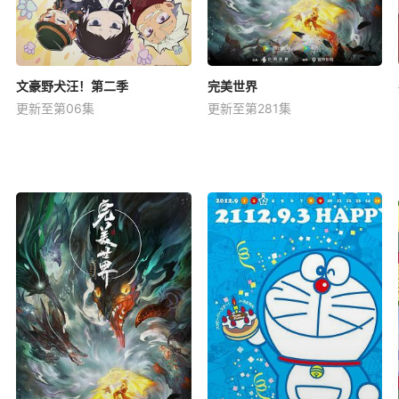
文豪野犬汪！第二季
完美世界
更新至第06集
更新至第281集